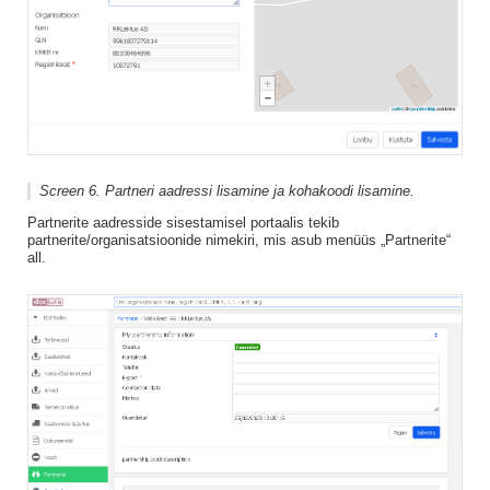
Screen 6. Partneri aadressi lisamine ja kohakoodi lisamine.
Partnerite aadresside sisestamisel portaalis tekib
partnerite/organisatsioonide nimekiri, mis asub menüüs „Partnerite“
all.