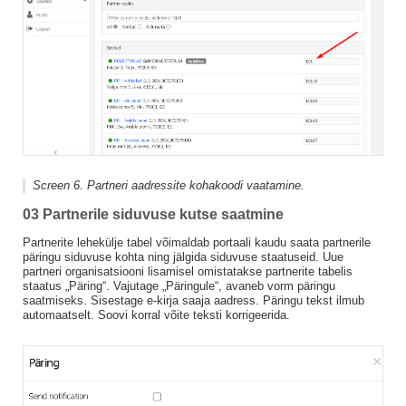
Screen 6. Partneri aadressite kohakoodi vaatamine.
03 Partnerile siduvuse kutse saatmine
Partnerite lehekülje tabel võimaldab portaali kaudu saata partnerile
päringu siduvuse kohta ning jälgida siduvuse staatuseid. Uue
partneri organisatsiooni lisamisel omistatakse partnerite tabelis
staatus „Päring“. Vajutage „Päringule“, avaneb vorm päringu
saatmiseks. Sisestage e-kirja saaja aadress. Päringu tekst ilmub
automaatselt. Soovi korral võite teksti korrigeerida.