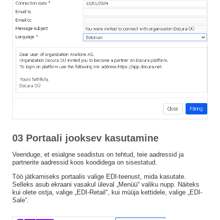
03 Portaali jooksev kasutamine
Veenduge, et esialgne seadistus on tehtud, teie aadressid ja
partnerite aadressid koos koodidega on sisestatud.
Töö jätkamiseks portaalis valige EDI-teenust, mida kasutate.
Selleks asub ekraani vasakul üleval „Menüü“ valiku nupp. Näiteks
kui olete ostja, valige „EDI-Retail“, kui müüja kettidele, valige „EDI-
Sale“.