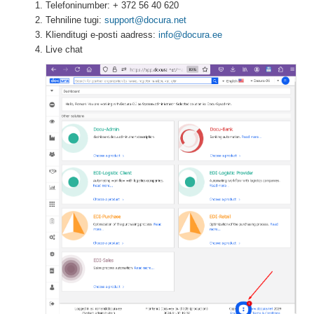
Telefoninumber: + 372 56 40 620
Tehniline tugi:
support@docura.net
Klienditugi e-posti aadress:
info@docura.ee
Live chat