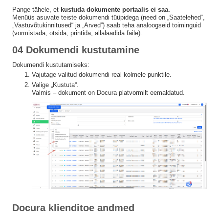
Pange tähele, et
kustuda dokumente portaalis ei saa.
Menüüs asuvate teiste dokumendi tüüpidega (need on „Saatelehed“,
„Vastuvõtukinnitused“ ja „Arved“) saab teha analoogseid toiminguid
(vormistada, otsida, printida, allalaadida faile).
04 Dokumendi kustutamine
Dokumendi kustutamiseks:
Vajutage valitud dokumendi real kolmele punktile.
Valige „Kustuta“.
Valmis – dokument on Docura platvormilt eemaldatud.
Docura klienditoe andmed