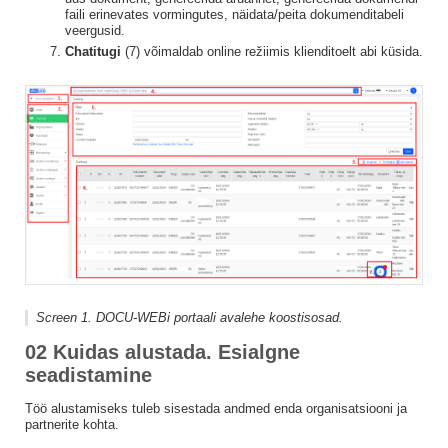
faili erinevates vormingutes, näidata/peita dokumenditabeli
veergusid.
Chatitugi
(7) võimaldab online režiimis klienditoelt abi küsida.
Screen 1. DOCU-WEBi portaali avalehe koostisosad.
02 Kuidas alustada. Esialgne
seadistamine
Töö alustamiseks tuleb sisestada andmed enda organisatsiooni ja
partnerite kohta.