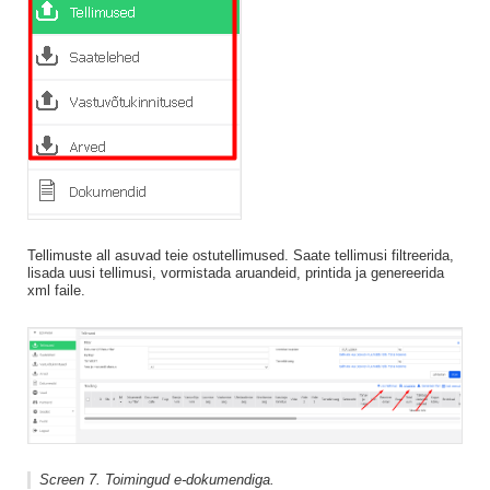
Tellimuste all asuvad teie ostutellimused. Saate tellimusi filtreerida,
lisada uusi tellimusi, vormistada aruandeid, printida ja genereerida
xml faile.
Screen 7. Toimingud e-dokumendiga.