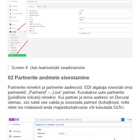
Screen 4. Uue teatisetüübi seadistamine.
02 Partnerite andmete sisestamine
Partnerite nimekiri ja partnerite aadressid. EDI algataja sisestab oma
partnereid: „Partnerid“ – „Lisa“ partner. Kuvatakse uute partnerite
(juriidiliste isikute) nimekiri. Kui partner ja tema aadress on Docural
olemas, siis tuleb see valida ja sisestada partneri (koha)kood, mille
olete ise määranud enda majandustarkvaras või kasutada GLN-i.